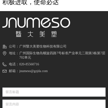
积极进取，使命必达
公司：
广州暨大美塑生物科技有限公司
地址：
广州国际生物岛螺旋四路7号标准产业单元二期第3栋第7层
702单元
电话：
020-85560716
邮箱：
jnumeso@gzjda.com