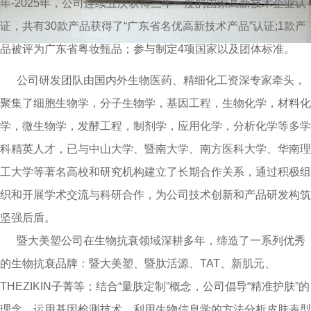
年-2025年，公司连续五次获得三年一度的国家高新技术企业认
证，共有30款产品获得了“广东省名优高新技术产品”认证;1款产
品被评为广东省粤妆甄品；参与制定4项国家以及团体标准。
公司研发团队由国内外生物医药、精细化工资深专家牵头，
聚集了细胞生物学，分子生物学，基因工程，生物化学，材料化
学，微生物学，发酵工程，制剂学，应用化学，分析化学等多学
科精英人才，已与中山大学、暨南大学、南方医科大学、华南理
工大学等著名高校和研究机构建立了长期合作关系，通过积极组
织和开展学术交流与科研合作，为公司技术创新和产品研发构筑
坚强后盾。
暨大美塑公司在生物抗衰领域深耕多年，缔造了一系列优秀
的生物抗衰品牌：暨大美塑、暨肽活源、TAT、新肌元、
THEZIKIN子菁等；结合“量肤定制”概念，公司倡导“精准护肤”的
理念，运用基因检测技术，利用生物信息学的方法分析皮肤表型