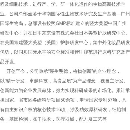
程及细胞技术，进行产、学、研一体化运作的生物高新技术企
业。公司总部坐落于华南国际性生物技术研究及生产基地—广州
国际生物岛，总部设有按照GMP标准建立的暨大美塑中国广州
研发中心；并在日本东京设有株式会社日本美塑护肤研究中心、
在美国筹建暨大美塑（美国）护肤研发中心；集中外化妆品研发
优势，以同步国际水平的安全标准和管理规范进行原料研究及产
品开发。
开创至今，公司秉承“厚生明德，格物创新”的企业理念，
以“精于研发，卓越科技，高贵品质”为产品理念，视自主研发、
创新能力为企业发展命脉，努力实现科研成果的市场化。累计承
担国家、省市区各级科研项目50余项，申请国家专利57项，具
有自主知识产权的核心技术16项，涉及功效原料研发，细胞制
备，基因检测，冻干技术，医疗器械，配方及工艺等