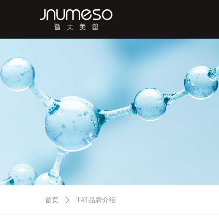
首页
ꄲ
TAT品牌介绍