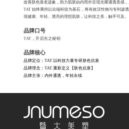
改善肤色衰老迹象，助力肌肤由内而外呈现光耀通透质感，
TAT 始终秉持以尖端科技为基石，将有效活性物与专利
现健康、年轻、透亮的理想肌肤，让科技之美，触手可及。
品牌口号
TAT，开启光之秘钥
品牌核心
品牌定位：
TAT.以科技力量专研肤色抗衰
品牌理念：
TAT.重新定义【肤色抗衰】
品牌主张：内外通透，年轻永续