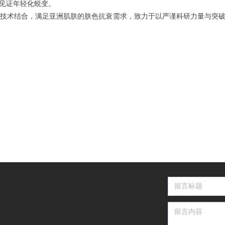
见证年轻化蜕变。
渗透技术结合，满足亚洲肌肤的肤色抗衰需求，致力于以严谨科研力量与突