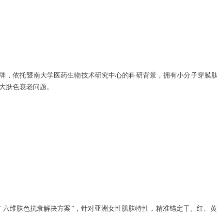
牌，依托暨南大学医药生物技术研究中心的科研背景，拥有小分子穿膜肽
大肤色衰老问题。
“TAT 六维肤色抗衰解决方案”，针对亚洲女性肌肤特性，精准锚定干、红