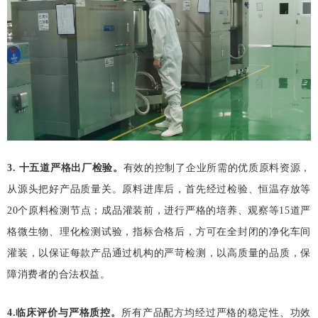
3
.
十五道严格出厂检验。
有效的控制了企业所需的优质原料资源，
从源头把好产品质量关。原料进库后，首先经过检验、恒温存放等
20
个原料检测节点；成品灌装前，进行严格的培养、观察等
15
道严
格微生物、理化检测试验，指标合格后，方可在全封闭的净化车间
灌装，以保证每款产品通过机构的严苛检测，以高质量的品质，保
障消费者的合法权益。
4
.
临床评价与严格质控。
所有产品配方均经过严格的稳定性、功效